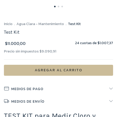
Inicio
.
Agua Clara - Mantenimiento
.
Test Kit
Test Kit
$11.000,00
24
cuotas de
$1.007,37
Precio sin impuestos
$9.090,91
MEDIOS DE PAGO
MEDIOS DE ENVÍO
TEST KIT para Medir Cloro y