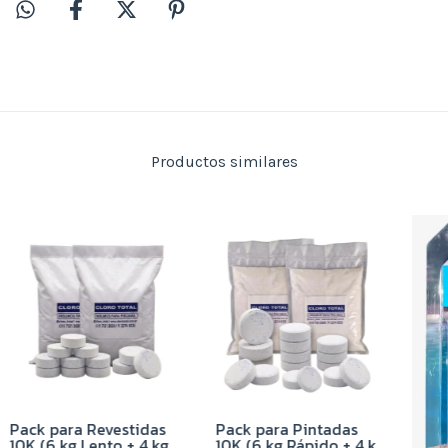
Productos similares
Pack para Revestidas
Pack para Pintadas
10K (6 kg Lento + 4 kg
10K (6 kg Rápido + 4 kg